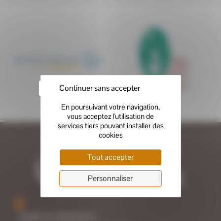
Continuer sans accepter
Tout accepter
Personnaliser
MAIRIE DE GÉNISSIEUX