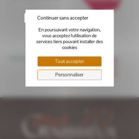
Continuer sans accepter
Tout accepter
Personnaliser