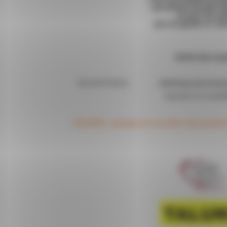
TALUKOI : partage de nouvelles découvertes