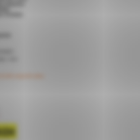
 et de coup de cœur.