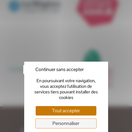
Continuer sans accepter
Tout accepter
Personnaliser