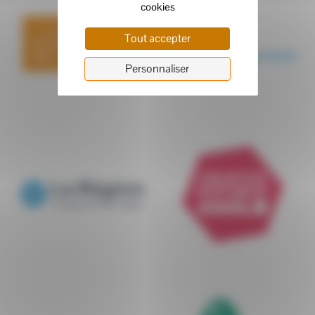
Tout accepter
Personnaliser