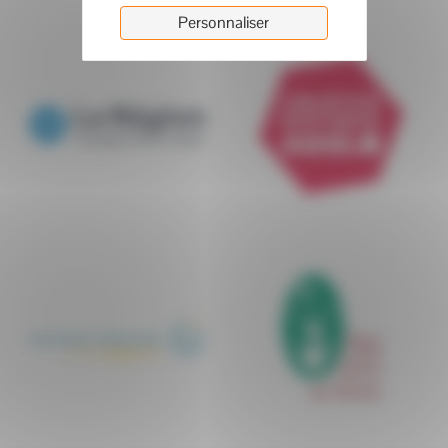
Personnaliser