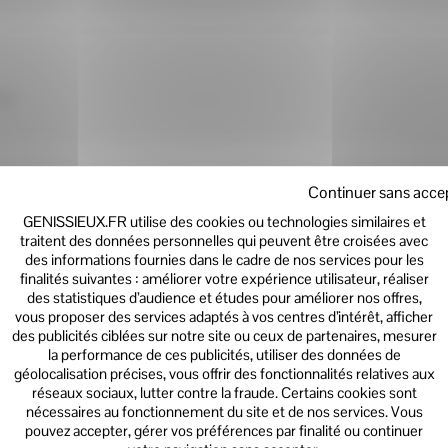
0)
Continuer sans acce
GENISSIEUX.FR utilise des cookies ou technologies similaires et
traitent des données personnelles qui peuvent être croisées avec
des informations fournies dans le cadre de nos services pour les
finalités suivantes : améliorer votre expérience utilisateur, réaliser
des statistiques d’audience et études pour améliorer nos offres,
vous proposer des services adaptés à vos centres d’intérêt, afficher
des publicités ciblées sur notre site ou ceux de partenaires, mesurer
la performance de ces publicités, utiliser des données de
géolocalisation précises, vous offrir des fonctionnalités relatives aux
réseaux sociaux, lutter contre la fraude. Certains cookies sont
nécessaires au fonctionnement du site et de nos services. Vous
pouvez accepter, gérer vos préférences par finalité ou continuer