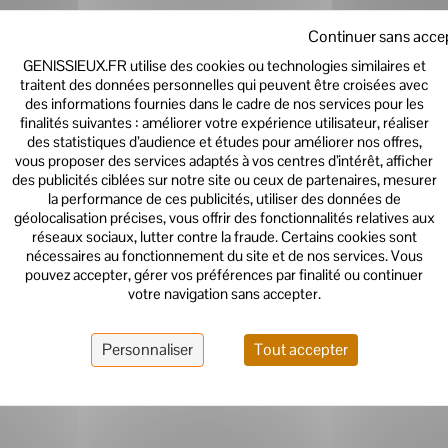
collecte vendredi 1er mars & samedi 2 mars devant l’Intermarché de 
Continuer sans acce
GENISSIEUX.FR utilise des cookies ou technologies similaires et
traitent des données personnelles qui peuvent être croisées avec
des informations fournies dans le cadre de nos services pour les
finalités suivantes : améliorer votre expérience utilisateur, réaliser
des statistiques d’audience et études pour améliorer nos offres,
vous proposer des services adaptés à vos centres d’intérêt, afficher
des publicités ciblées sur notre site ou ceux de partenaires, mesurer
la performance de ces publicités, utiliser des données de
0
(GMT+01:00)
géolocalisation précises, vous offrir des fonctionnalités relatives aux
réseaux sociaux, lutter contre la fraude. Certains cookies sont
nécessaires au fonctionnement du site et de nos services. Vous
pouvez accepter, gérer vos préférences par finalité ou continuer
votre navigation sans accepter.
Personnaliser
Tout accepter